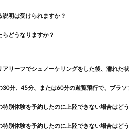
る説明は受けられますか？
たらどうなりますか？
リアリーフでシュノーケリングをした後、濡れた
の30分、45分、または60分の遊覧飛行で、ブラ
の特別体験を予約したのに上陸できない場合はど
の特別体験を予約したのに上陸できない場合はど