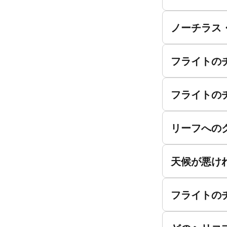
ノーチラス
フライトの
フライトの
リーフへの
天候が悪け
フライトの