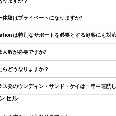
ありますか？
ー体験はプライベートになりますか?
s Aviation は特別なサポートを必要とする顧客にも
低人数が必要ですか?
たらどうなりますか？
ラス発のウンディン・サンド・ケイは一年中運航し
ンセル