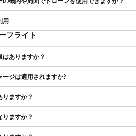
ーの機内や周囲でドローンを使用できますか？
利用
ーフライト
限はありますか？
ャージは適用されますか?
ありますか？
なりますか？