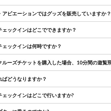
・アビエーションではグッズを販売していますか
チェックインはどこでできますか？
チェックインは何時ですか？
クルーズチケットを購入した場合、10分間の遊覧
ればどうなりますか？
チェックインはどこで行いますか?