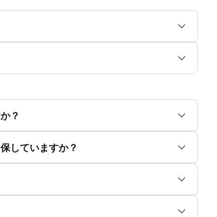
すか？
留保していますか？