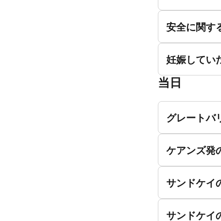
安全に関す
妊娠してい
当日
グレートバ
ケアンズ発
サンドケイ
サンドケイ