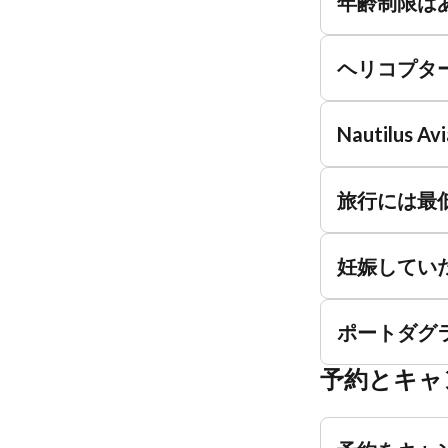
年齢制限は
ヘリコプタ
Nautilu
旅行には最
妊娠してい
ポートダグ
予約とキャ