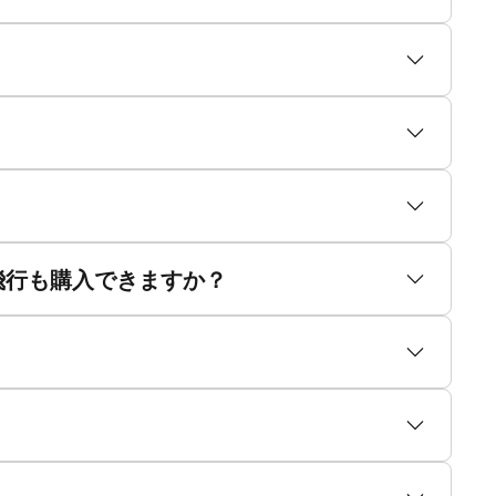
？
飛行も購入できますか？