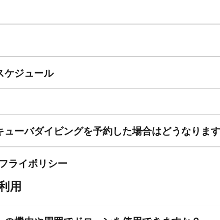
スケジュール
キューバダイビングを予約した場合はどうなりま
/フライポリシー
利用